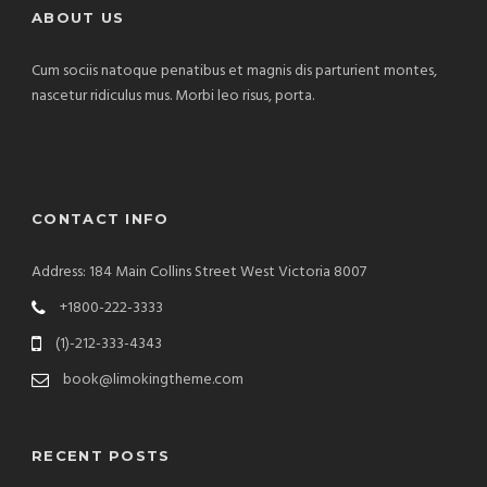
ABOUT US
Cum sociis natoque penatibus et magnis dis parturient montes,
nascetur ridiculus mus. Morbi leo risus, porta.
CONTACT INFO
Address: 184 Main Collins Street West Victoria 8007
+1800-222-3333
(1)-212-333-4343
book@limokingtheme.com
RECENT POSTS