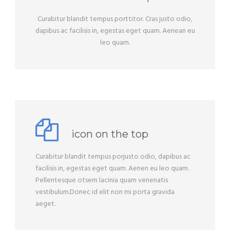
Curabitur blandit tempus porttitor. Cras justo odio,
dapibus ac facilisis in, egestas eget quam. Aenean eu
leo quam.
icon on the top
Curabitur blandit tempus porjusto odio, dapibus ac
facilisis in, egestas eget quam. Aenen eu leo quam.
Pellentesque otsem lacinia quam venenatis
vestibulum.Donec id elit non mi porta gravida
aeget.