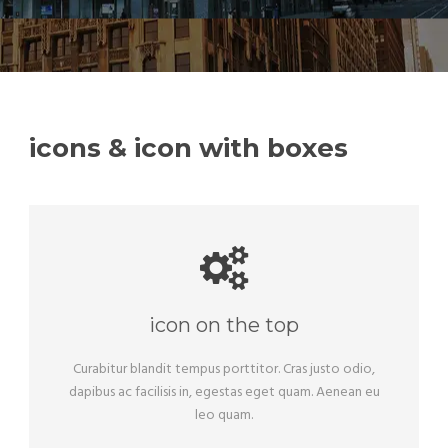
icons & icon with boxes
icon on the top
Curabitur blandit tempus porttitor. Cras justo odio,
dapibus ac facilisis in, egestas eget quam. Aenean eu
leo quam.