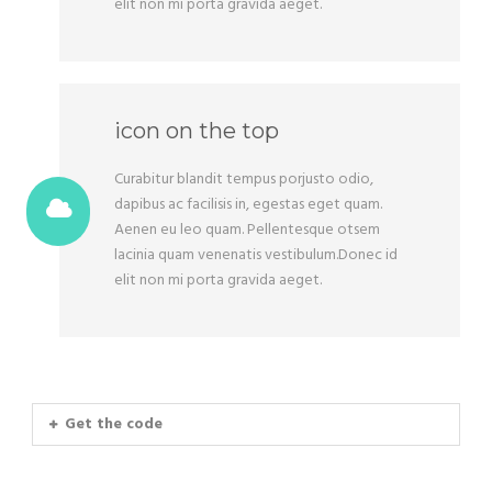
elit non mi porta gravida aeget.
icon on the top
Curabitur blandit tempus porjusto odio,
dapibus ac facilisis in, egestas eget quam.
Aenen eu leo quam. Pellentesque otsem
lacinia quam venenatis vestibulum.Donec id
elit non mi porta gravida aeget.
Get the code