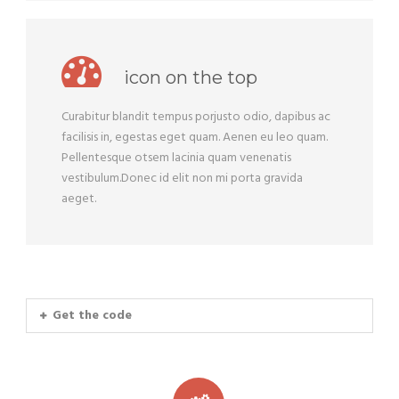
icon on the top
Curabitur blandit tempus porjusto odio, dapibus ac
facilisis in, egestas eget quam. Aenen eu leo quam.
Pellentesque otsem lacinia quam venenatis
vestibulum.Donec id elit non mi porta gravida
aeget.
Get the code