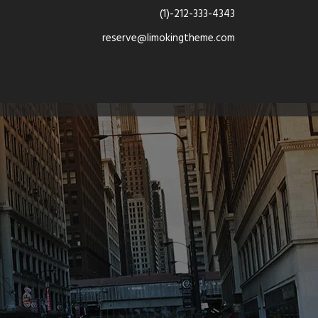
(1)-212-333-4343
reserve@limokingtheme.com