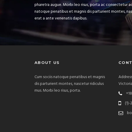
pharetra augue. Morbi leo risus, porta ac consectetur ac
natoque penatibus et magnis dis parturient montes, nasc
erat a ante venenatis dapibus.
ABOUT US
CONT
Cum sociis natoque penatibus et magnis
Address
dis parturient montes, nascetur ridiculus
Victori
mus. Morbi leo risus, porta.
+18
(1)-
bo