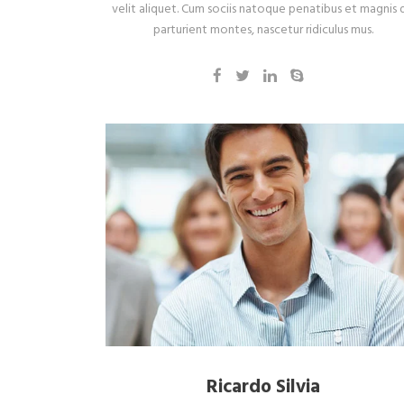
velit aliquet. Cum sociis natoque penatibus et magnis d
parturient montes, nascetur ridiculus mus.
Ricardo Silvia