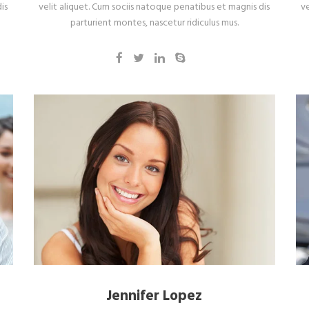
is
velit aliquet. Cum sociis natoque penatibus et magnis dis
v
parturient montes, nascetur ridiculus mus.
Jennifer Lopez