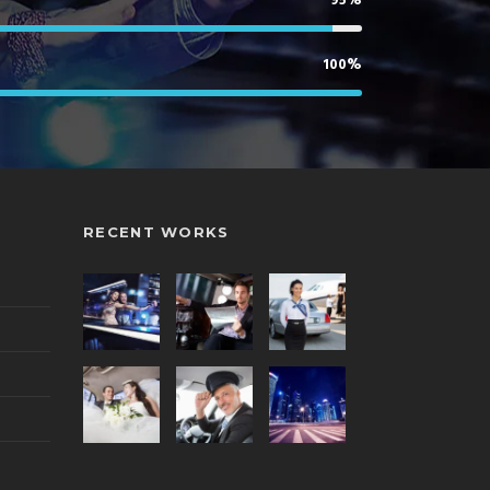
95%
100%
RECENT WORKS