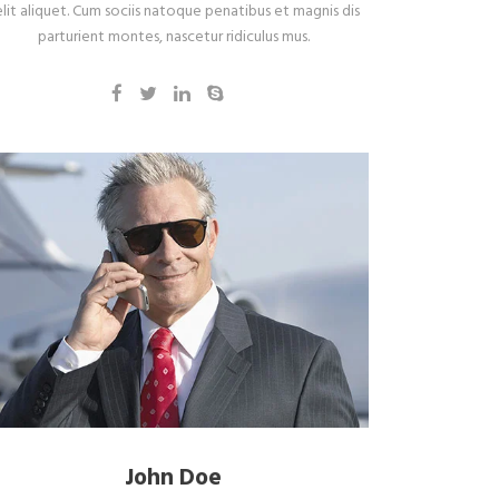
elit aliquet. Cum sociis natoque penatibus et magnis dis
parturient montes, nascetur ridiculus mus.
John Doe